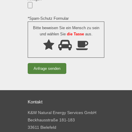
*Spam-Schutz Formular
Bitte beweisen Sie ein Mensch zu sein
und wählen Sie
die Tasse
aus.
Kontakt
K&W Natural Energy Services GmbH
Beckhausstraße 181-183
33611 Bielefeld