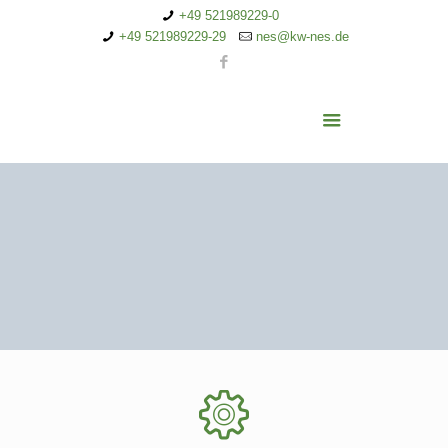
+49 521989229-0
+49 521989229-29
nes@kw-nes.de