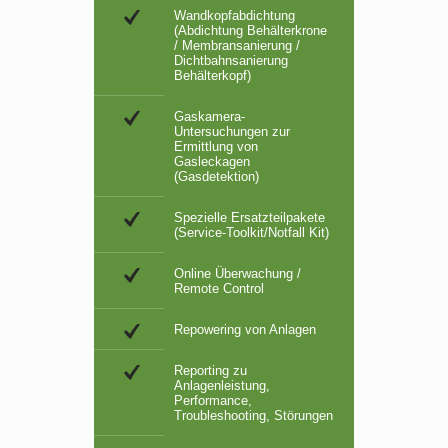
Wandkopfabdichtung
(Abdichtung Behälterkrone
/ Membransanierung /
Dichtbahnsanierung
Behälterkopf)
Gaskamera-
Untersuchungen zur
Ermittlung von
Gasleckagen
(Gasdetektion)
Spezielle Ersatzteilpakete
(Service-Toolkit/Notfall Kit)
Online Überwachung /
Remote Control
Repowering von Anlagen
Reporting zu
Anlagenleistung,
Performance,
Troubleshooting, Störungen