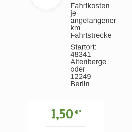
Fahrtkosten
je
angefangener
km
Fahrtstrecke
Startort:
48341
Altenberge
oder
12249
Berlin
1,50
€*