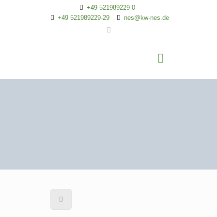
+49 521989229-0
+49 521989229-29
nes@kw-nes.de