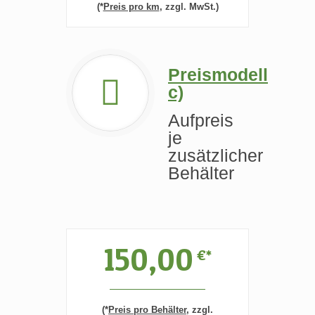
(*
Preis pro km
, zzgl. MwSt.)
Preismodell
c)
Aufpreis
je
zusätzlicher
Behälter
150,00
€*
(*
Preis pro Behälter
, zzgl.