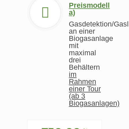
Preismodell
a)
Gasdetektion/Gas
an einer
Biogasanlage
mit
maximal
drei
Behältern
im
Rahmen
einer Tour
(ab 3
Biogasanlagen)