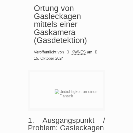
Ortung von
Gasleckagen
mittels einer
Gaskamera
(Gasdetektion)
Veröffentlicht von
KWNES
am
15. Oktober 2024
1. Ausgangspunkt /
Problem: Gasleckagen