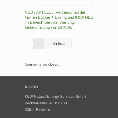
NEU / AKTUELL: Partnerschaft der
Firmen Bücker + Essing und K&W NES
im Bereich Service, Wartung,
Instandhaltung von BHKWs
mehr lesen
Comments are closed.
Kontakt
K&W Natural Energy Services GmbH
Beckhausstraße 181-183
33611 Bielefeld